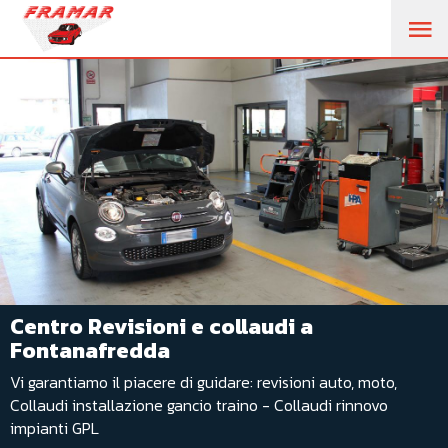
M
PR
Centro Revisioni e collaudi a
Fontanafredda
Vi garantiamo il piacere di guidare: revisioni auto, moto,
Collaudi installazione gancio traino - Collaudi rinnovo
impianti GPL