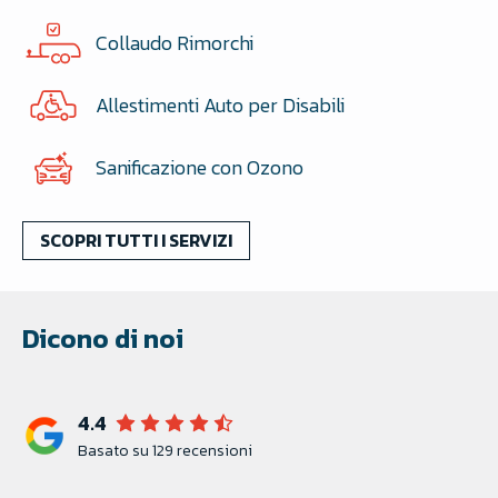
Collaudo Rimorchi
Allestimenti Auto per Disabili
Sanificazione con Ozono
SCOPRI TUTTI I SERVIZI
Dicono di noi
4.4
Basato su 129 recensioni